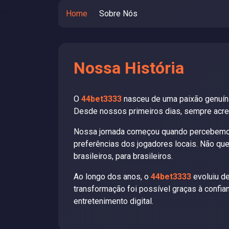
Home
Sobre Nós
Nossa História
O
44bet3333
nasceu de uma paixão genuína 
Desde nossos primeiros dias, sempre acred
Nossa jornada começou quando percebemos
preferências dos jogadores locais. Não quer
brasileiros, para brasileiros.
Ao longo dos anos, o
44bet3333
evoluiu de
transformação foi possível graças à confi
entretenimento digital.