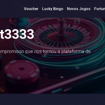
Voucher
Lucky Bingo
Novos Jogos
Fortun
et3333
compromisso que nos tornou a plataforma de