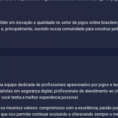
íder em inovação e qualidade no setor de jogos online brasilei
e, principalmente, ouvindo nossa comunidade para construir junto
a equipe dedicada de profissionais apaixonados por jogos e tec
alistas em segurança digital, profissionais de atendimento ao c
e você tenha a melhor experiência possível.
os mesmos valores: compromisso com a excelência, paixão por 
que nos permite continuar evoluindo e oferecendo sempre o mel