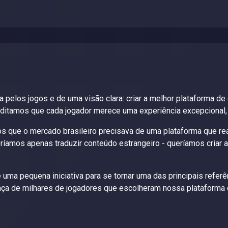
pelos jogos e de uma visão clara: criar a melhor plataforma de e
itamos que cada jogador merece uma experiência excepcional, s
 que o mercado brasileiro precisava de uma plataforma que r
íamos apenas traduzir conteúdo estrangeiro - queríamos criar al
 uma pequena iniciativa para se tornar uma das principais refer
ança de milhares de jogadores que escolheram nossa plataforma