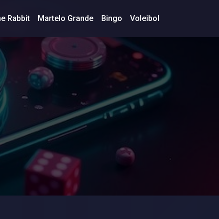
e Rabbit
Martelo Grande
Bingo
Voleibol