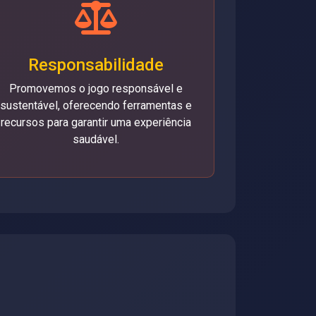
Responsabilidade
Promovemos o jogo responsável e
sustentável, oferecendo ferramentas e
recursos para garantir uma experiência
saudável.