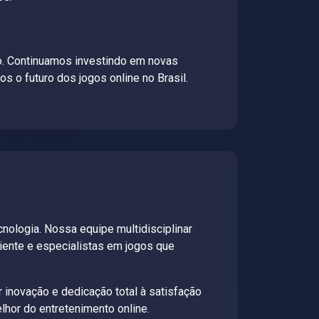
ro. Continuamos investindo em novas
s o futuro dos jogos online no Brasil.
nologia. Nossa equipe multidisciplinar
liente e especialistas em jogos que
inovação e dedicação total à satisfação
hor do entretenimento online.