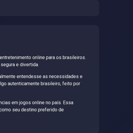
ntretenimento online para os brasileiros.
egura e divertida.
ealmente entendesse as necessidades e
go autenticamente brasileiro, feito por
ências em jogos online no país. Essa
 como seu destino preferido de