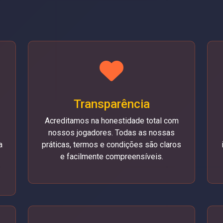
Transparência
Acreditamos na honestidade total com
nossos jogadores. Todas as nossas
a
práticas, termos e condições são claros
e facilmente compreensíveis.