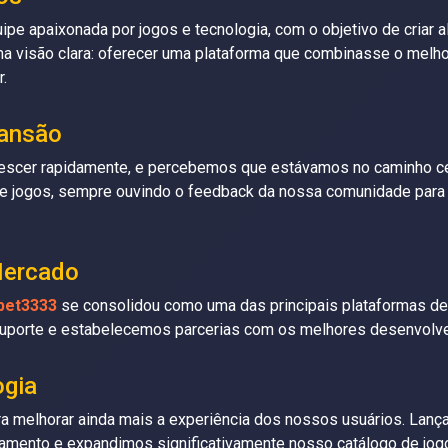
pe apaixonada por jogos e tecnologia, com o objetivo de criar 
visão clara: oferecer uma plataforma que combinasse o melhor
.
pansão
escer rapidamente, e percebemos que estávamos no caminho c
 de jogos, sempre ouvindo o feedback da nossa comunidade para
Mercado
bet3333
se consolidou como uma das principais plataformas de
suporte e estabelecemos parcerias com os melhores desenvolv
ogia
a melhorar ainda mais a experiência dos nossos usuários. Lanç
ento e expandimos significativamente nosso catálogo de jog